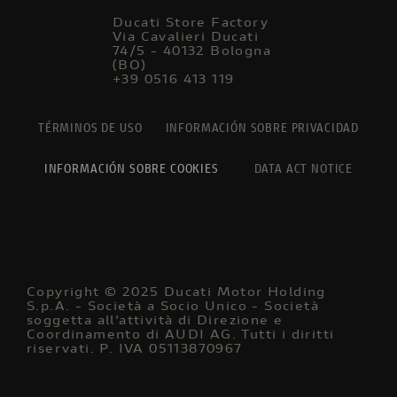
Ducati Store Factory
Via Cavalieri Ducati
74/5 - 40132 Bologna
(BO)
+39 0516 413 119
TÉRMINOS DE USO
INFORMACIÓN SOBRE PRIVACIDAD
INFORMACIÓN SOBRE COOKIES
DATA ACT NOTICE
Copyright © 2025 Ducati Motor Holding
S.p.A. - Società a Socio Unico - Società
soggetta all’attività di Direzione e
Coordinamento di AUDI AG. Tutti i diritti
riservati. P. IVA 05113870967